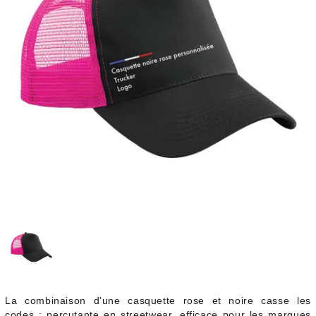
La combinaison d'une casquette rose et noire casse les
codes : percutante en streetwear, efficace pour les marques