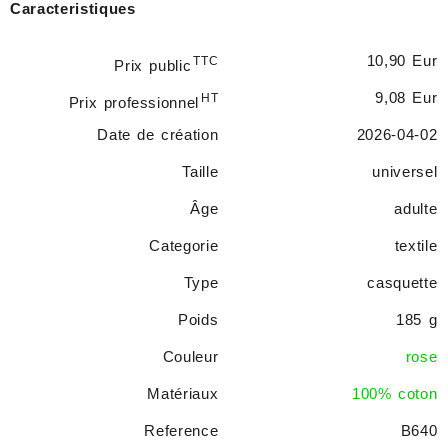
Caracteristiques
10,90 Eur
TTC
Prix public
9,08 Eur
HT
Prix professionnel
Date de création
2026-04-02
Taille
universel
Âge
adulte
Categorie
textile
Type
casquette
Poids
185 g
Couleur
rose
Matériaux
100% coton
Reference
B640