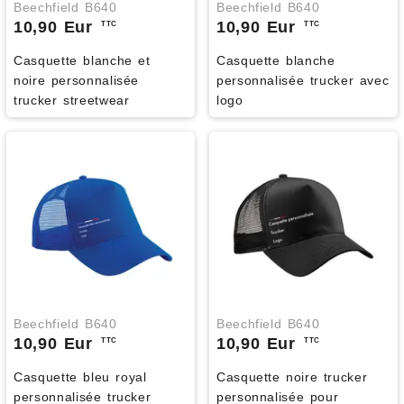
Beechfield B640
Beechfield B640
10,90 Eur
10,90 Eur
TTC
TTC
Casquette blanche et
Casquette blanche
noire personnalisée
personnalisée trucker avec
trucker streetwear
logo
Beechfield B640
Beechfield B640
10,90 Eur
10,90 Eur
TTC
TTC
Casquette bleu royal
Casquette noire trucker
personnalisée trucker
personnalisée pour