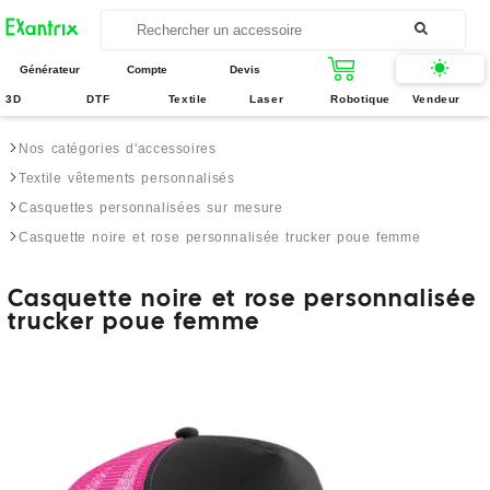
Générateur
Compte
Devis
3D
DTF
Textile
Laser
Robotique
Vendeur
Nos catégories d'accessoires
Textile vêtements personnalisés
Casquettes personnalisées sur mesure
Casquette noire et rose personnalisée trucker poue femme
Casquette noire et rose personnalisée
trucker poue femme