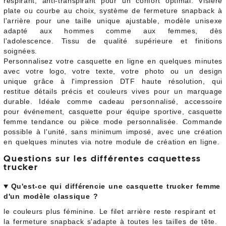
respirant, anti-transpirant pour un confort optimal. Visière
plate ou courbe au choix, système de fermeture snapback à
l'arrière pour une taille unique ajustable, modèle unisexe
adapté aux hommes comme aux femmes, dès
l'adolescence. Tissu de qualité supérieure et finitions
soignées.
Personnalisez votre casquette en ligne en quelques minutes
avec votre logo, votre texte, votre photo ou un design
unique grâce à l'impression DTF haute résolution, qui
restitue détails précis et couleurs vives pour un marquage
durable. Idéale comme cadeau personnalisé, accessoire
pour événement, casquette pour équipe sportive, casquette
femme tendance ou pièce mode personnalisée. Commande
possible à l'unité, sans minimum imposé, avec une création
en quelques minutes via notre module de création en ligne.
Questions sur les différentes caquettess
trucker
Qu'est-ce qui différencie une casquette trucker femme
d'un modèle classique ?
le couleurs plus féminine. Le filet arrière reste respirant et
la fermeture snapback s'adapte à toutes les tailles de tête.