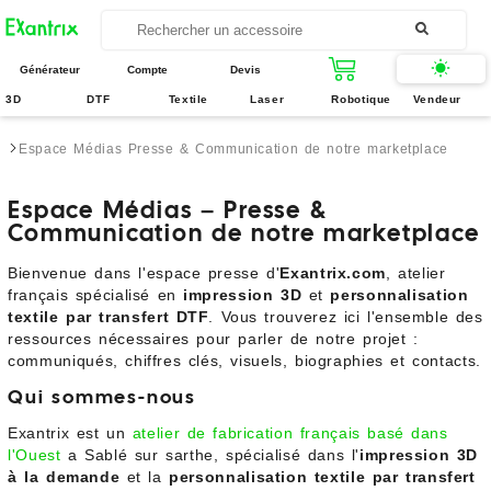
Générateur
Compte
Devis
3D
DTF
Textile
Laser
Robotique
Vendeur
Espace Médias Presse & Communication de notre marketplace
Espace Médias – Presse &
Communication de notre marketplace
Bienvenue dans l'espace presse d'
Exantrix.com
, atelier
français spécialisé en
impression 3D
et
personnalisation
textile par transfert DTF
. Vous trouverez ici l'ensemble des
ressources nécessaires pour parler de notre projet :
communiqués, chiffres clés, visuels, biographies et contacts.
Qui sommes-nous
Exantrix est un
atelier de fabrication français basé dans
l'Ouest
a Sablé sur sarthe, spécialisé dans l'
impression 3D
à la demande
et la
personnalisation textile par transfert