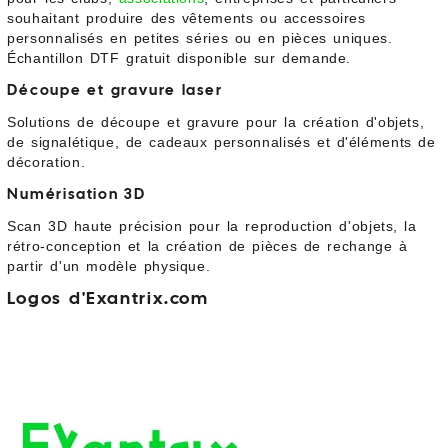
souhaitant produire des vêtements ou accessoires
personnalisés en petites séries ou en pièces uniques.
Échantillon DTF gratuit disponible sur demande.
Découpe et gravure laser
Solutions de découpe et gravure pour la création d'objets,
de signalétique, de cadeaux personnalisés et d'éléments de
décoration.
Numérisation 3D
Scan 3D haute précision pour la reproduction d'objets, la
rétro-conception et la création de pièces de rechange à
partir d'un modèle physique.
Logos d'Exantrix.com