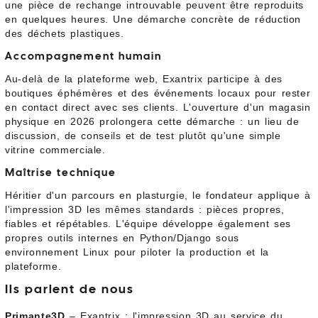
une pièce de rechange introuvable peuvent être reproduits
en quelques heures. Une démarche concrète de réduction
des déchets plastiques.
Accompagnement humain
Au-delà de la plateforme web, Exantrix participe à des
boutiques éphémères et des événements locaux pour rester
en contact direct avec ses clients. L'ouverture d'un magasin
physique en 2026 prolongera cette démarche : un lieu de
discussion, de conseils et de test plutôt qu'une simple
vitrine commerciale.
Maîtrise technique
Héritier d'un parcours en plasturgie, le fondateur applique à
l'impression 3D les mêmes standards : pièces propres,
fiables et répétables. L'équipe développe également ses
propres outils internes en Python/Django sous
environnement Linux pour piloter la production et la
plateforme.
Ils parlent de nous
Primante3D
– Exantrix : l'impression 3D au service du