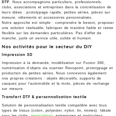
DTF
. Nous accompagnons particuliers, professionnels,
clubs, associations et entreprises dans la concrétisation de
leurs idées : prototypage rapide, petites séries, pièces sur
mesure, vêtements et accessoires personnalisés.
Notre approche est simple : comprendre le besoin, proposer
une solution réalisable, fabriquer de manière fiable et rester
flexible sur les demandes particulières. Pas d'effet de
manche, juste un service utile, solide et humain.
Nos activités pour le secteur du DIY
Impression 3D
Impression à la demande, modélisation sur Fusion 360,
numérisation d'objets via scanner Revopoint, prototypage et
production de petites séries. Nous concevons également
nos propres créations : objets décoratifs, supports de
casques pour l'automobile et la moto, pièces de rechange
sur mesure.
Transfert DTF & personnalisation textile
Solution de personnalisation textile compatible avec tous
types de tissus (coton, polyester, nylon, lin, mixtes). Idéale
pour les clubs,
associations
, entreprises et particuliers