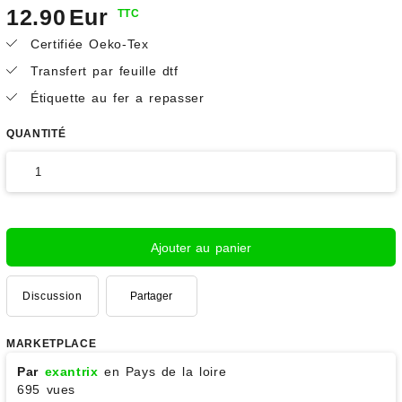
12.90
Eur
TTC
Certifiée Oeko-Tex
Transfert par feuille dtf
Étiquette au fer a repasser
QUANTITÉ
Ajouter au panier
Discussion
Partager
MARKETPLACE
Par
exantrix
en Pays de la loire
695 vues