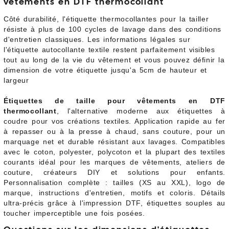
vêtements en DTF thermocollant
Côté durabilité, l'étiquette thermocollantes pour la tailler
résiste à plus de 100 cycles de lavage dans des conditions
d'entretien classiques. Les informations légales sur
l'étiquette autocollante textile restent parfaitement visibles
tout au long de la vie du vêtement et vous pouvez définir la
dimension de votre étiquette jusqu'a 5cm de hauteur et
largeur
Étiquettes de taille pour vêtements en DTF
thermocollant
, l'alternative moderne aux étiquettes à
coudre pour vos créations textiles. Application rapide au fer
à repasser ou à la presse à chaud, sans couture, pour un
marquage net et durable résistant aux lavages. Compatibles
avec le coton, polyester, polycoton et la plupart des textiles
courants idéal pour les marques de vêtements, ateliers de
couture, créateurs DIY et solutions pour enfants.
Personnalisation complète : tailles (XS au XXL), logo de
marque, instructions d'entretien, motifs et coloris. Détails
ultra-précis grâce à l'impression DTF, étiquettes souples au
toucher imperceptible une fois posées.