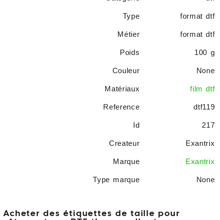
Type
format dtf
Métier
format dtf
Poids
100 g
Couleur
None
Matériaux
film dtf
Reference
dtf119
Id
217
Createur
Exantrix
Marque
Exantrix
Type marque
None
Acheter des étiquettes de taille pour