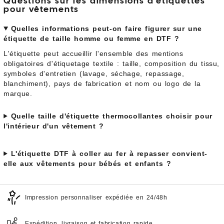
Questions sur les dimensions d'étiquettes
pour vêtements
Quelles informations peut-on faire figurer sur une
étiquette de taille homme ou femme en DTF ?
L'étiquette peut accueillir l'ensemble des mentions
obligatoires d'étiquetage textile : taille, composition du tissu,
symboles d'entretien (lavage, séchage, repassage,
blanchiment), pays de fabrication et nom ou logo de la
marque.
Quelle taille d'étiquette thermocollantes choisir pour
l'intérieur d'un vêtement ?
L'étiquette DTF à coller au fer à repasser convient-
elle aux vêtements pour bébés et enfants ?
Impression personnaliser expédiée en 24/48h
Expédition, livraison et fabrication rapide