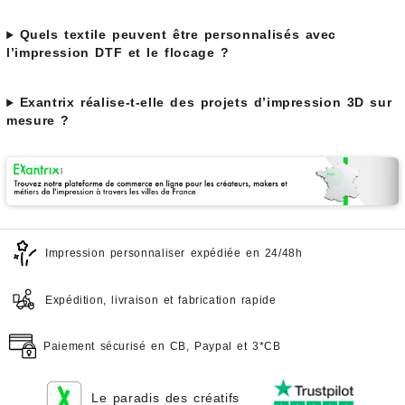
Quels textile peuvent être personnalisés avec
l’impression DTF et le flocage ?
Exantrix réalise-t-elle des projets d’impression 3D sur
mesure ?
Impression personnaliser expédiée en 24/48h
Expédition, livraison et fabrication rapide
Paiement sécurisé en CB, Paypal et 3*CB
Le paradis des créatifs