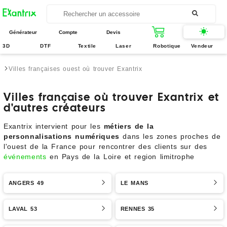
Générateur
Compte
Devis
3D
DTF
Textile
Laser
Robotique
Vendeur
Villes françaises ouest où trouver Exantrix
Villes française où trouver Exantrix et
d'autres créateurs
Exantrix intervient pour les
métiers de la
personnalisations numériques
dans les zones proches de
l'ouest de la France pour rencontrer des clients sur des
événements
en Pays de la Loire et region limitrophe
ANGERS 49
LE MANS
LAVAL 53
RENNES 35