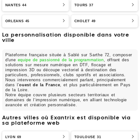
NANTES 44
TOURS 37
ORLEANS 45
CHOLET 49
La personnalisation disponible dans votre
ville
Plateforme française située à Sablé sur Sarthe 72, composer
d'une
equipe de passionné de la programmation
, offrant des
solutions sur mesure numérique en DTF, flocage et
impression 3D ou découpe vectoriel à destination des
particuliers, professionnels, clubs sportifs et associations.
Nous intervenons commercialement parlant, principalement
dans l’
ouest de la France
, et plus particulièrement en Pays
de la Loire.
Notre équipe couvre plusieurs secteurs territoriaux et
domaines de l’impression numérique, en alliant technologie
avancée et création personnalisée.
Autres villes où Exantrix est disponible via
sa plateforme web
LYON 69
TOULOUSE 31