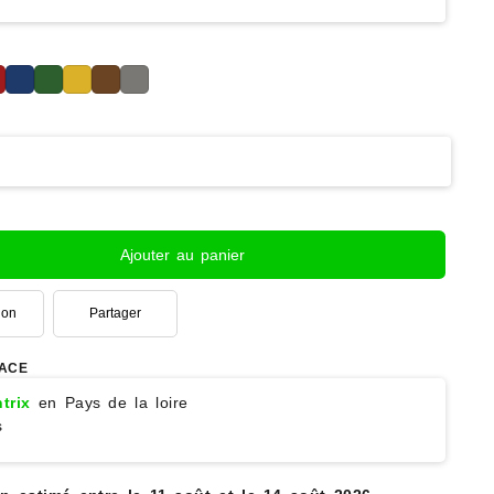
Ajouter au panier
ion
Partager
ACE
trix
en Pays de la loire
s