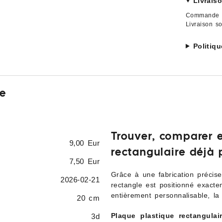
Livrais
Commande t
Livraison s
Politiq
ée
Trouver, comparer 
9,00 Eur
rectangulaire déjà
7,50 Eur
Grâce à une fabrication précis
2026-02-21
rectangle est positionné exact
entièrement personnalisable, la
20 cm
Plaque plastique rectangulai
3d