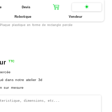
e
Devis
Robotique
Vendeur
Plaque plastique en forme de rectangle percée
ur
TTC
percée
ué dans notre atelier 3d
on sur mesure