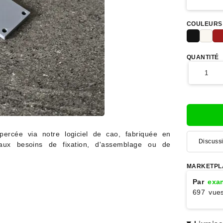
COULEURS
QUANTITÉ
ercée via notre logiciel de cao, fabriquée en
Discuss
aux besoins de fixation, d'assemblage ou de
MARKETPL
Par
exan
697 vue