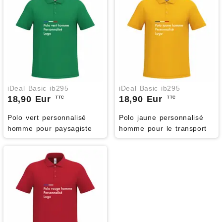
iDeal Basic ib295
iDeal Basic ib295
18,90 Eur
18,90 Eur
TTC
TTC
Polo vert personnalisé
Polo jaune personnalisé
homme pour paysagiste
homme pour le transport