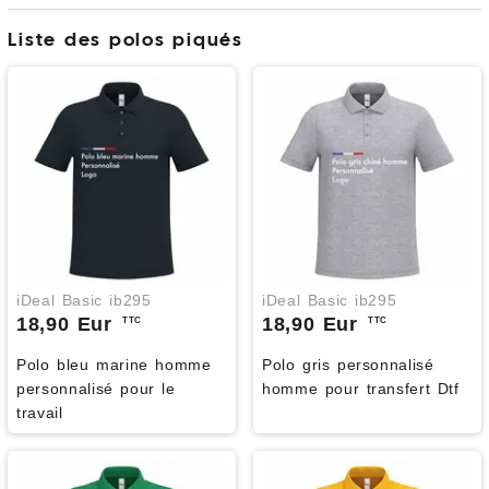
Liste des polos piqués
iDeal Basic ib295
iDeal Basic ib295
18,90 Eur
18,90 Eur
TTC
TTC
Polo bleu marine homme
Polo gris personnalisé
personnalisé pour le
homme pour transfert Dtf
travail