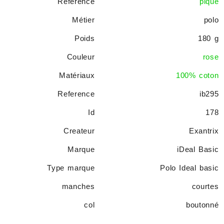
Référence
piqué
Métier
polo
Poids
180 g
Couleur
rose
Matériaux
100% coton
Reference
ib295
Id
178
Createur
Exantrix
Marque
iDeal Basic
Type marque
Polo Ideal basic
manches
courtes
col
boutonné