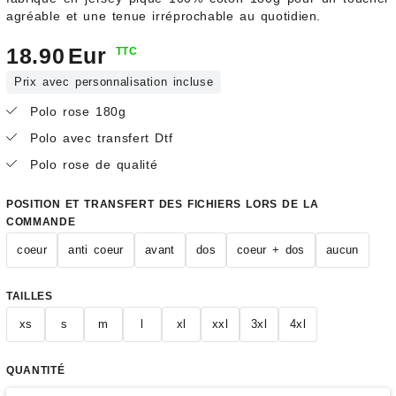
agréable et une tenue irréprochable au quotidien.
18.90
Eur
TTC
Prix avec personnalisation incluse
Polo rose 180g
Polo avec transfert Dtf
Polo rose de qualité
POSITION ET TRANSFERT DES FICHIERS LORS DE LA
COMMANDE
coeur
anti coeur
avant
dos
coeur + dos
aucun
TAILLES
xs
s
m
l
xl
xxl
3xl
4xl
QUANTITÉ