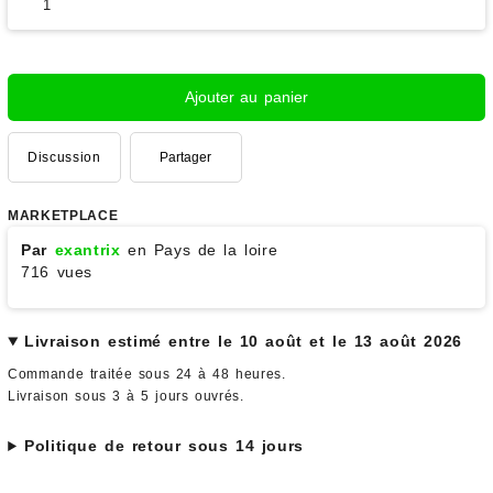
Ajouter au panier
Discussion
Partager
MARKETPLACE
Par
exantrix
en Pays de la loire
716 vues
Livraison estimé entre le 10 août et le 13 août 2026
Commande traitée sous 24 à 48 heures.
Livraison sous 3 à 5 jours ouvrés.
Politique de retour sous 14 jours