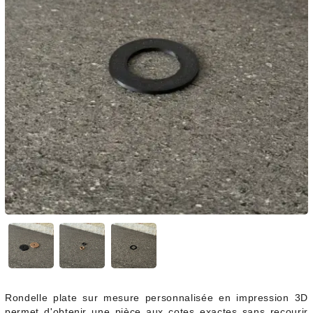
Rondelle plate sur mesure personnalisée en impression 3D
permet d'obtenir une pièce aux cotes exactes sans recourir