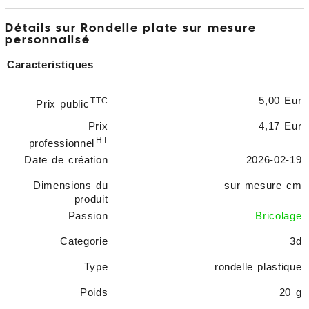
Détails sur Rondelle plate sur mesure
personnalisé
Caracteristiques
5,00 Eur
TTC
Prix public
Prix
4,17 Eur
HT
professionnel
Date de création
2026-02-19
Dimensions du
sur mesure cm
produit
Passion
Bricolage
Categorie
3d
Type
rondelle plastique
Poids
20 g