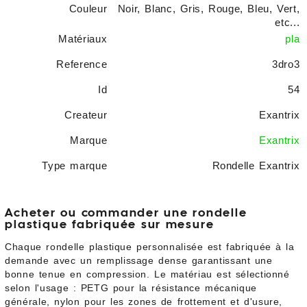
Couleur
Noir, Blanc, Gris, Rouge, Bleu, Vert,
etc...
Matériaux
pla
Reference
3dro3
Id
54
Createur
Exantrix
Marque
Exantrix
Type marque
Rondelle Exantrix
Acheter ou commander une rondelle
plastique fabriquée sur mesure
Chaque rondelle plastique personnalisée est fabriquée à la
demande avec un remplissage dense garantissant une
bonne tenue en compression. Le matériau est sélectionné
selon l'usage : PETG pour la résistance mécanique
générale, nylon pour les zones de frottement et d'usure,