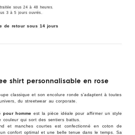
raitée sous 24 à 48 heures.
ous 3 à 5 jours ouvrés.
ue de retour sous 14 jours
tee shirt personnalisable en rose
oupe classique et son encolure ronde s'adaptent à toutes
univers, du streetwear au corporate.
sé pour homme
est la pièce idéale pour affirmer un style
e couleur qui sort des sentiers battus.
nd et manches courtes est confectionné en coton de
r un confort optimal et une belle tenue dans le temps. Sa