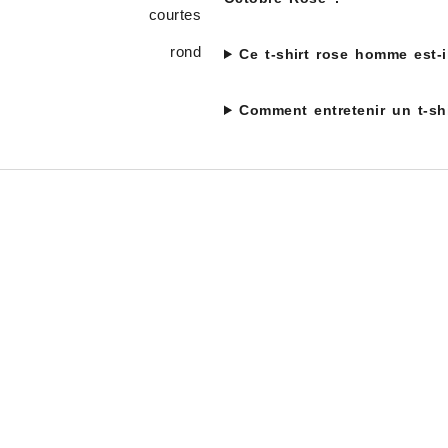
courtes
rond
Ce t-shirt rose homme est-i
Comment entretenir un t-sh