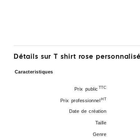
Détails sur T shirt rose personnali
Caracteristiques
TTC
Prix public
HT
Prix professionnel
Date de création
Taille
Genre