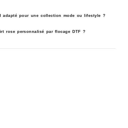
l adapté pour une collection mode ou lifestyle ?
irt rose personnalisé par flocage DTF ?