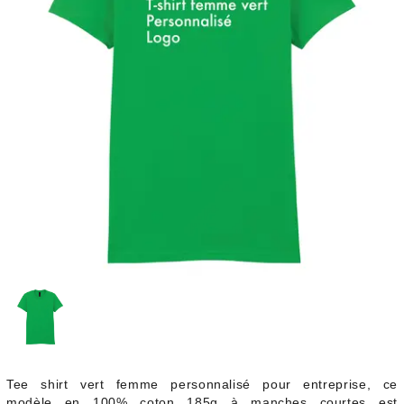
Tee shirt vert femme personnalisé pour entreprise, ce
modèle en 100% coton 185g à manches courtes est