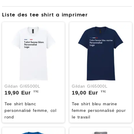
Liste des tee shirt a imprimer
Gildan GI65000L
Gildan GI65000L
19,90 Eur
19,00 Eur
TTC
TTC
Tee shirt blanc
Tee shirt bleu marine
personnalisé femme, col
femme personnalisé pour
rond
le travail