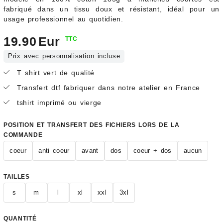
fabriqué dans un tissu doux et résistant, idéal pour un
usage professionnel au quotidien.
19.90
Eur
TTC
Prix avec personnalisation incluse
T shirt vert de qualité
Transfert dtf fabriquer dans notre atelier en France
tshirt imprimé ou vierge
POSITION ET TRANSFERT DES FICHIERS LORS DE LA
COMMANDE
coeur
anti coeur
avant
dos
coeur + dos
aucun
TAILLES
s
m
l
xl
xxl
3xl
QUANTITÉ