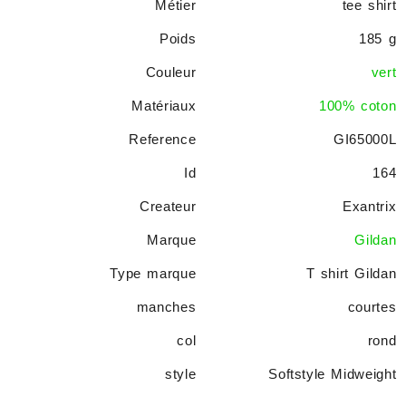
Métier
tee shirt
Poids
185 g
Couleur
vert
Matériaux
100% coton
Reference
GI65000L
Id
164
Createur
Exantrix
Marque
Gildan
Type marque
T shirt Gildan
manches
courtes
col
rond
style
Softstyle Midweight