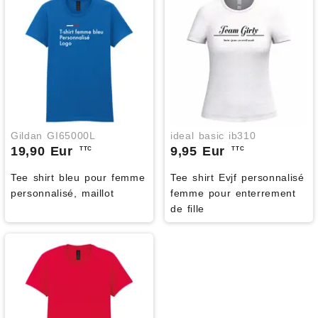
Gildan GI65000L
ideal basic ib310
19,90 Eur
9,95 Eur
TTC
TTC
Tee shirt bleu pour femme
Tee shirt Evjf personnalisé
personnalisé, maillot
femme pour enterrement
de fille