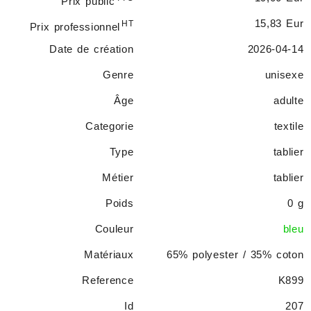
Prix public
15,83 Eur
HT
Prix professionnel
Date de création
2026-04-14
Genre
unisexe
Âge
adulte
Categorie
textile
Type
tablier
Métier
tablier
Poids
0 g
Couleur
bleu
Matériaux
65% polyester / 35% coton
Reference
K899
Id
207