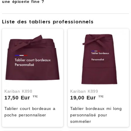
une épicerie fine ?
Liste des tabliers professionnels
Kariban K898
Kariban K899
17,50 Eur
19,00 Eur
TTC
TTC
Tablier court bordeaux a
Tablier bordeaux mi long
poche personnaliser
personnalisé pour
sommelier