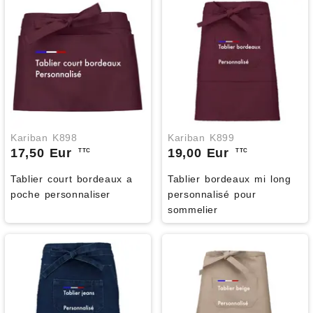
Kariban K898
Kariban K899
17,50 Eur
19,00 Eur
TTC
TTC
Tablier court bordeaux a
Tablier bordeaux mi long
poche personnaliser
personnalisé pour
sommelier