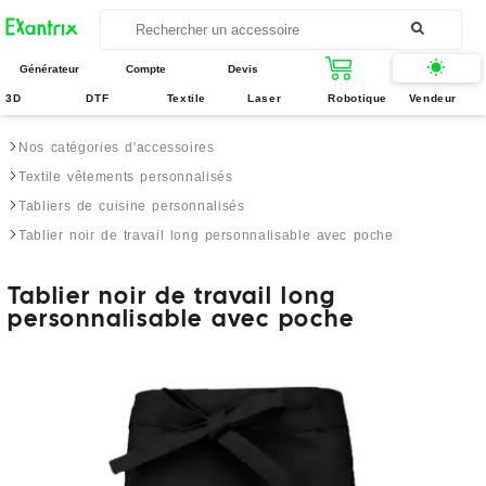
Générateur
Compte
Devis
3D
DTF
Textile
Laser
Robotique
Vendeur
Nos catégories d'accessoires
Textile vêtements personnalisés
Tabliers de cuisine personnalisés
Tablier noir de travail long personnalisable avec poche
Tablier noir de travail long
personnalisable avec poche