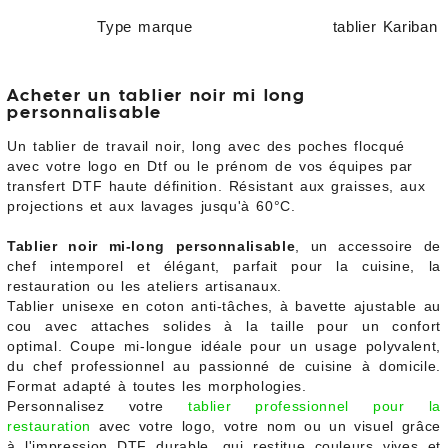
Type marque
tablier Kariban
Acheter un tablier noir mi long
personnalisable
Un tablier de travail noir, long avec des poches flocqué
avec votre logo en Dtf ou le prénom de vos équipes par
transfert DTF haute définition. Résistant aux graisses, aux
projections et aux lavages jusqu'à 60°C.
Tablier noir mi-long personnalisable
, un accessoire de
chef intemporel et élégant, parfait pour la cuisine, la
restauration ou les ateliers artisanaux.
Tablier unisexe en coton anti-tâches, à bavette ajustable au
cou avec attaches solides à la taille pour un confort
optimal. Coupe mi-longue idéale pour un usage polyvalent,
du chef professionnel au passionné de cuisine à domicile.
Format adapté à toutes les morphologies.
Personnalisez votre
tablier professionnel pour la
restauration
avec votre logo, votre nom ou un visuel grâce
à l'impression DTF durable, qui restitue couleurs vives et