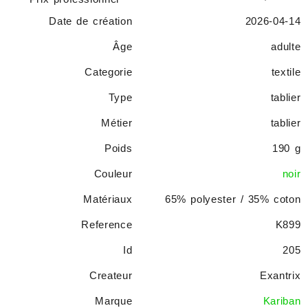
Date de création
2026-04-14
Âge
adulte
Categorie
textile
Type
tablier
Métier
tablier
Poids
190 g
Couleur
noir
Matériaux
65% polyester / 35% coton
Reference
K899
Id
205
Createur
Exantrix
Marque
Kariban